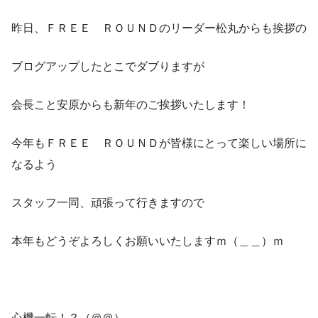
昨日、ＦＲＥＥ ＲＯＵＮＤのリーダー松丸からも挨拶の
ブログアップしたとこでダブりますが
会長こと安原からも新年のご挨拶いたします！
今年もＦＲＥＥ ＲＯＵＮＤが皆様にとって楽しい場所に
なるよう
スタッフ一同、頑張って行きますので
本年もどうぞよろしくお願いいたしますｍ（＿＿）ｍ
心機一転！？（＠＠）