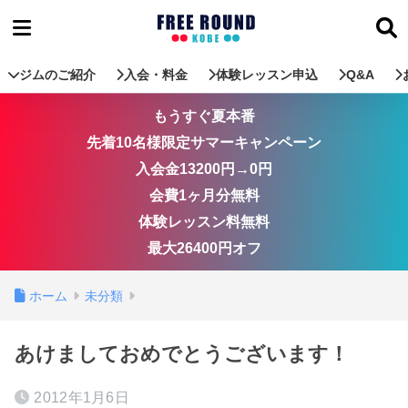
ジムのご紹介
入会・料金
体験レッスン申込
Q&A
もうすぐ夏本番
先着10名様限定サマーキャンペーン
入会金13200円→0円
会費1ヶ月分無料
体験レッスン料無料
最大26400円オフ
ホーム
未分類
あけましておめでとうございます！
2012年1月6日