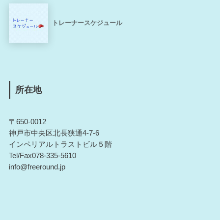
トレーナースケジュール
所在地
〒650-0012
神戸市中央区北長狭通4-7-6
インペリアルトラストビル５階
Tel/Fax078-335-5610
info@freeround.jp