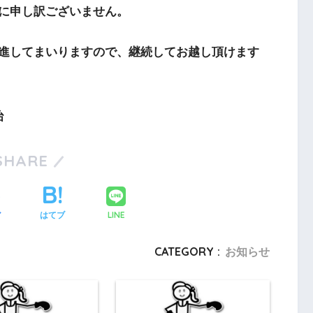
に申し訳ございません。
進してまいりますので、継続してお越し頂けます
治
SHARE
LINE
ア
はてブ
CATEGORY :
お知らせ