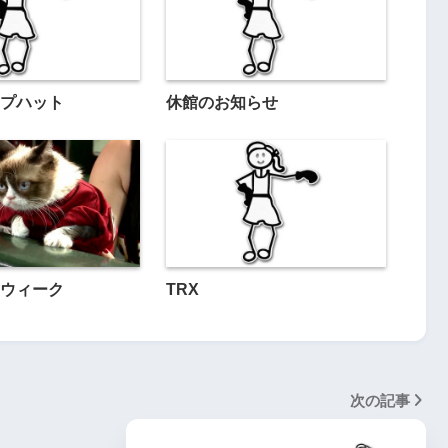
プハット
休館のお知らせ
ウィーク
TRX
次の記事