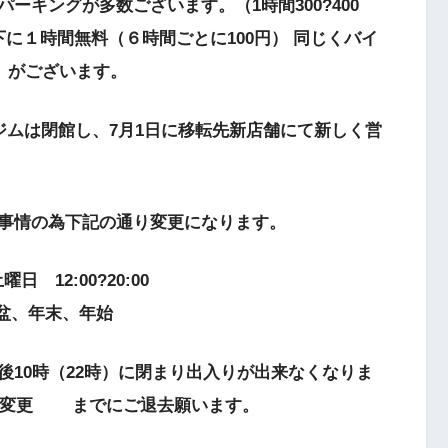
ーキングが多数ございます。（1時間300?400
下に１時間無料（６時間ごとに100円） 同じくバイ
円）がございます。
ジムは閉館し、7月1日に移転先新店舗にて新しく営
事情の為下記の通り変更になります。
日 12:00?20:00
お盆、年末、年始
10時（22時）に閉まり出入りが出来なくなりま
← 変更 までにご退去願います。