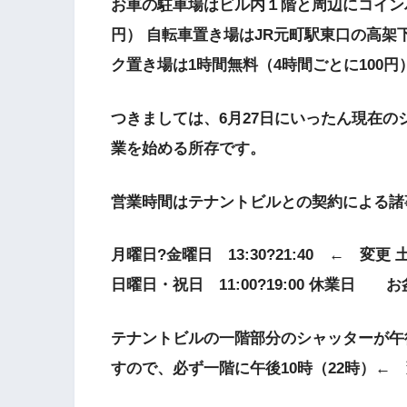
お車の駐車場はビル内１階と周辺にコインパ
円） 自転車置き場はJR元町駅東口の高架
ク置き場は1時間無料（4時間ごとに100
つきましては、6月27日にいったん現在の
業を始める所存です。
営業時間はテナントビルとの契約による諸
月曜日?金曜日 13:30?21:40 ← 変更 土曜
日曜日・祝日 11:00?19:00 休業日 
テナントビルの一階部分のシャッターが午後
すので、必ず一階に午後10時（22時）