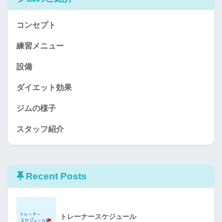
コンセプト
練習メニュー
設備
ダイエット効果
ジムの様子
スタッフ紹介
Recent Posts
トレーナースケジュール