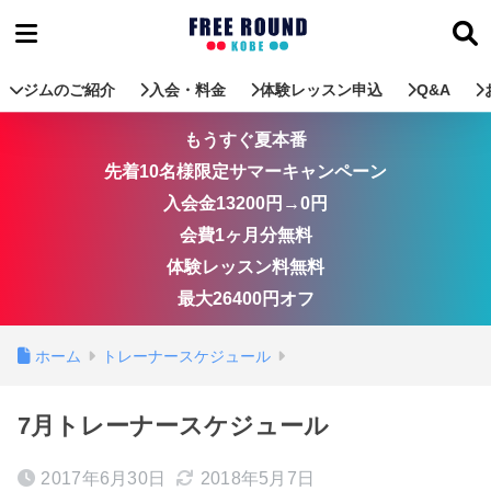
ジムのご紹介
入会・料金
体験レッスン申込
Q&A
もうすぐ夏本番
先着10名様限定サマーキャンペーン
入会金13200円→0円
会費1ヶ月分無料
体験レッスン料無料
最大26400円オフ
ホーム
トレーナースケジュール
7月トレーナースケジュール
2017年6月30日
2018年5月7日