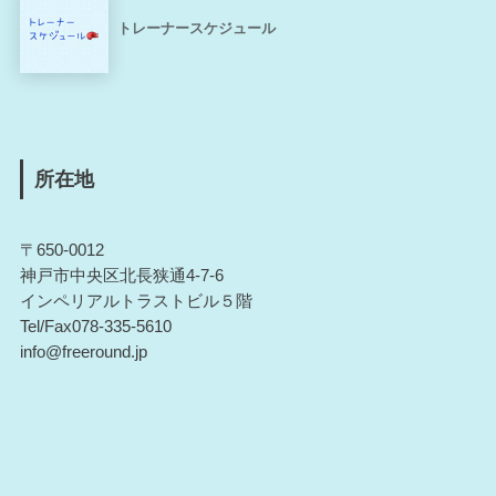
トレーナースケジュール
所在地
〒650-0012
神戸市中央区北長狭通4-7-6
インペリアルトラストビル５階
Tel/Fax078-335-5610
info@freeround.jp