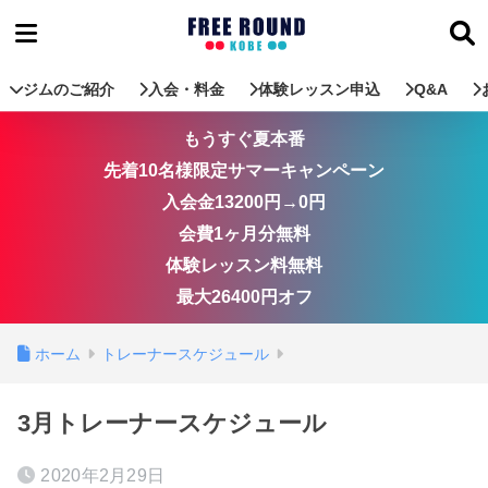
ジムのご紹介
入会・料金
体験レッスン申込
Q&A
もうすぐ夏本番
先着10名様限定サマーキャンペーン
入会金13200円→0円
会費1ヶ月分無料
体験レッスン料無料
最大26400円オフ
ホーム
トレーナースケジュール
3月トレーナースケジュール
2020年2月29日