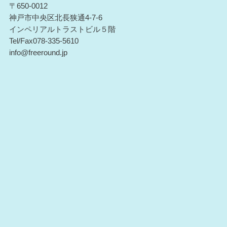
〒650-0012
神戸市中央区北長狭通4-7-6
インペリアルトラストビル５階
Tel/Fax078-335-5610
info@freeround.jp