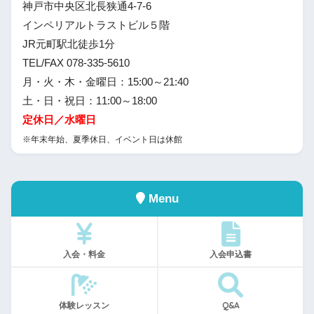
神戸市中央区北長狭通4-7-6
インペリアルトラストビル５階
JR元町駅北徒歩1分
TEL/FAX 078-335-5610
月・火・木・金曜日：15:00～21:40
土・日・祝日：11:00～18:00
定休日／水曜日
※年末年始、夏季休日、イベント日は休館
Menu
入会・料金
入会申込書
体験レッスン
Q&A