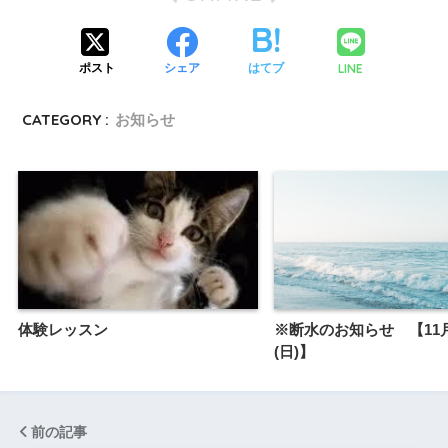
LINE
ポスト
シェア
はてブ
CATEGORY :
お知らせ
体験レッスン
※断水のお知らせ 【11
(日)】
前の記事