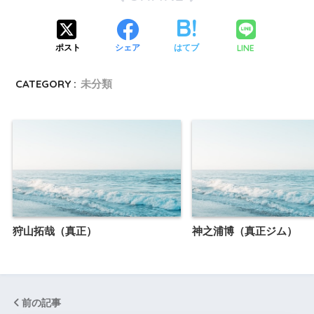
LINE
ポスト
シェア
はてブ
CATEGORY :
未分類
狩山拓哉（真正）
神之浦博（真正ジム）
前の記事