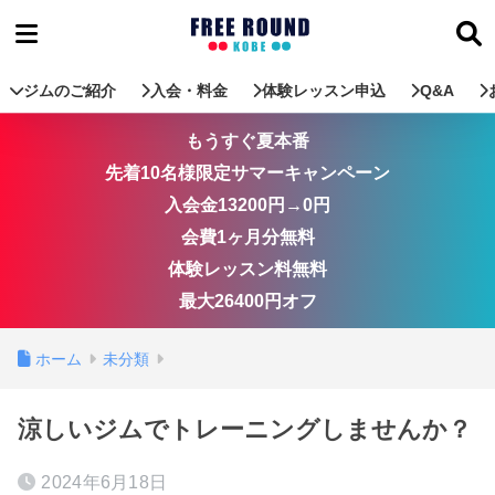
ジムのご紹介
入会・料金
体験レッスン申込
Q&A
もうすぐ夏本番
先着10名様限定サマーキャンペーン
入会金13200円→0円
会費1ヶ月分無料
体験レッスン料無料
最大26400円オフ
ホーム
未分類
涼しいジムでトレーニングしませんか？
2024年6月18日