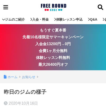
ジムのご紹介
入会・料金
体験レッスン申込
Q&A
もうすぐ夏本番
先着10名様限定サマーキャンペーン
入会金13200円→0円
会費1ヶ月分無料
体験レッスン料無料
最大26400円オフ
ホーム
お知らせ
昨日のジムの様子
2020年10月16日