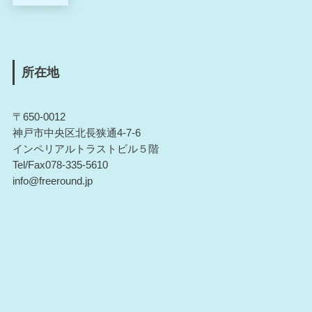
所在地
〒650-0012
神戸市中央区北長狭通4-7-6
インペリアルトラストビル５階
Tel/Fax078-335-5610
info@freeround.jp