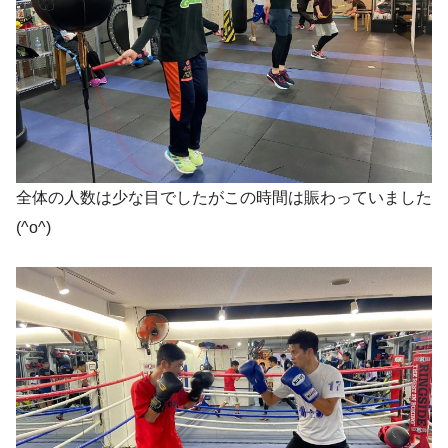
全体の人数は少な目でしたがこの時間は賑わっていました
(^o^)