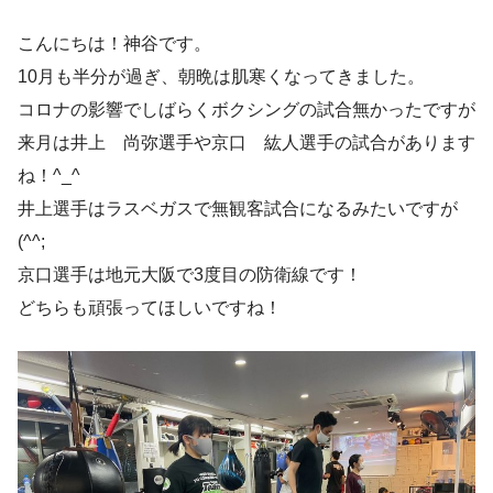
こんにちは！神谷です。
10月も半分が過ぎ、朝晩は肌寒くなってきました。
コロナの影響でしばらくボクシングの試合無かったですが
来月は井上 尚弥選手や京口 紘人選手の試合があります
ね！^_^
井上選手はラスベガスで無観客試合になるみたいですが
(^^;
京口選手は地元大阪で3度目の防衛線です！
どちらも頑張ってほしいですね！