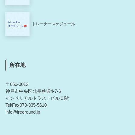
トレーナースケジュール
所在地
〒650-0012
神戸市中央区北長狭通4-7-6
インペリアルトラストビル５階
Tel/Fax078-335-5610
info@freeround.jp