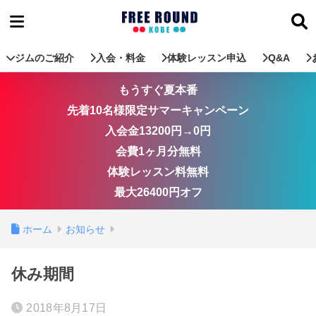
ジムのご紹介
入会・料金
体験レッスン申込
Q&A
もうすぐ夏本番
先着10名様限定サマーキャンペーン
入会金13200円→0円
会費1ヶ月分無料
体験レッスン料無料
最大26400円オフ
ホーム
お知らせ
休み期間
2018年8月17日