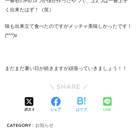
一番右の列の3つが僕が作ったやつで、上2つは一番上手
く出来たはず！（笑）
味も出来立て食べたのですがメッチャ美味しかったです！
(*^^)v
まだまだ暑い日が続きますが頑張っていきましょう！！
SHARE
LINE
ポスト
シェア
はてブ
CATEGORY :
お知らせ