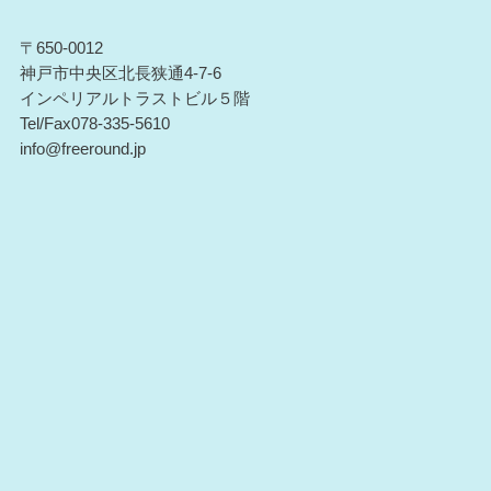
〒650-0012
神戸市中央区北長狭通4-7-6
インペリアルトラストビル５階
Tel/Fax078-335-5610
info@freeround.jp