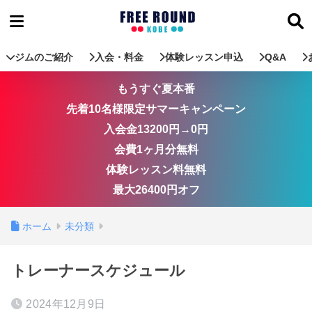
ジムのご紹介
入会・料金
体験レッスン申込
Q&A
もうすぐ夏本番
先着10名様限定サマーキャンペーン
入会金13200円→0円
会費1ヶ月分無料
体験レッスン料無料
最大26400円オフ
ホーム
未分類
トレーナースケジュール
2024年12月9日